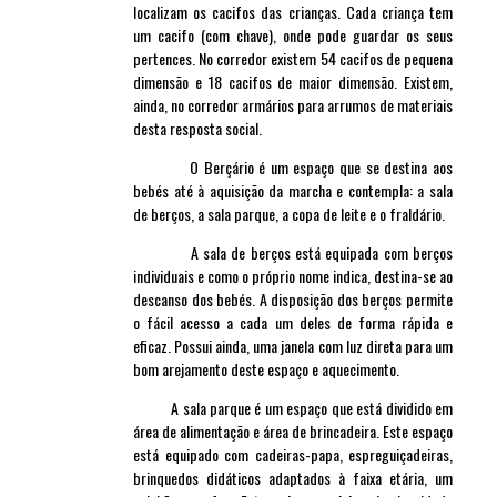
localizam os cacifos das crianças. Cada criança tem
um cacifo (com chave), onde pode guardar os seus
pertences. No corredor existem 54 cacifos de pequena
dimensão e 18 cacifos de maior dimensão. Existem,
ainda, no corredor armários para arrumos de materiais
desta resposta social.
O Berçário é um espaço que se destina aos
bebés até à aquisição da marcha e contempla: a sala
de berços, a sala parque, a copa de leite e o fraldário.
A sala de berços está equipada com berços
individuais e como o próprio nome indica, destina-se ao
descanso dos bebés. A disposição dos berços permite
o fácil acesso a cada um deles de forma rápida e
eficaz. Possui ainda, uma janela com luz direta para um
bom arejamento deste espaço e aquecimento.
A sala parque é um espaço que está dividido em
área de alimentação e área de brincadeira. Este espaço
está equipado com cadeiras-papa, espreguiçadeiras,
brinquedos didáticos adaptados à faixa etária, um