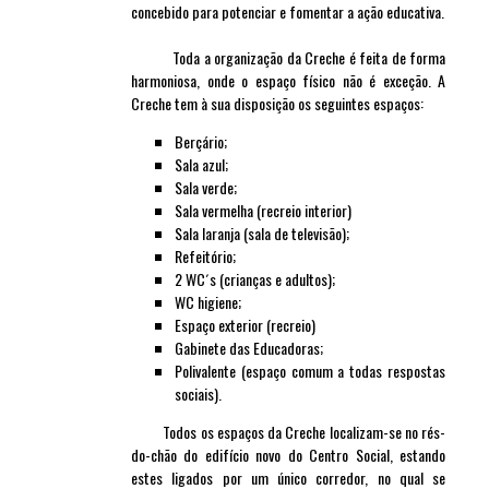
concebido para potenciar e fomentar a ação educativa.
Toda a organização da Creche é feita de forma
harmoniosa, onde o espaço físico não é exceção. A
Creche tem à sua disposição os seguintes espaços:
Berçário;
Sala azul;
Sala verde;
Sala vermelha (recreio interior)
Sala laranja (sala de televisão);
Refeitório;
2 WC´s (crianças e adultos);
WC higiene;
Espaço exterior (recreio)
Gabinete das Educadoras;
Polivalente (espaço comum a todas respostas
sociais).
Todos os espaços da Creche localizam-se no rés-
do-chão do edifício novo do Centro Social, estando
estes ligados por um único corredor, no qual se