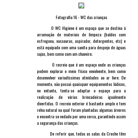
Fotografia 16 - WC das crianças
O WC Higiene é um espaço que se destina à
arrumação de materiais de limpeza (baldes com
esfregona, vassouras, aspirador, detergentes, etc) e
está equipado com uma sanita para despejo de águas
sujas, bem como com um chuveiro;
O recreio que é um espaço onde as crianças
podem explorar o meio físico envolvente, bem como
desenvolver variadíssimas atividades ao ar livre. De
momento, não possui quaisquer equipamentos lúdicos,
no entanto, tenta-se adaptar o espaço para a
realização de várias brincadeiras igualmente
divertidas. O recreio exterior é bastante amplo e tem
relva natural na qual foram plantadas algumas árvores
e encontra-se vedado por uma cerca, garantindo assim
a segurança das crianças.
De referir que, todas as salas da Creche têm