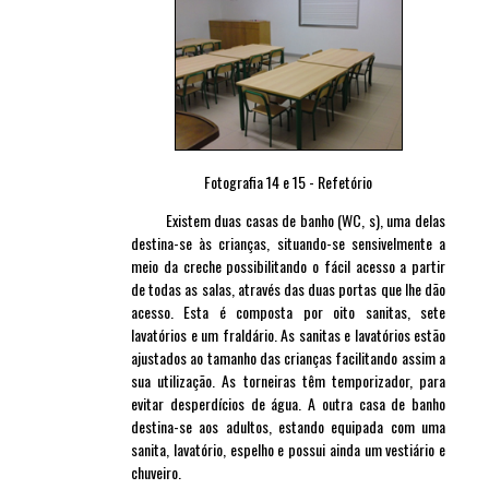
Fotografia 14 e 15 - Refetório
Existem duas casas de banho (WC, s), uma delas
destina-se às crianças, situando-se sensivelmente a
meio da creche possibilitando o fácil acesso a partir
de todas as salas, através das duas portas que lhe dão
acesso. Esta é composta por oito sanitas, sete
lavatórios e um fraldário. As sanitas e lavatórios estão
ajustados ao tamanho das crianças facilitando assim a
sua utilização. As torneiras têm temporizador, para
evitar desperdícios de água. A outra casa de banho
destina-se aos adultos, estando equipada com uma
sanita, lavatório, espelho e possui ainda um vestiário e
chuveiro.