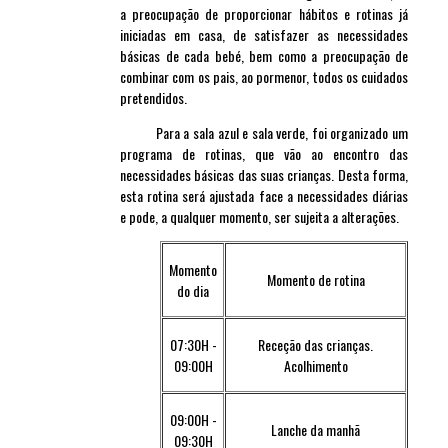
a preocupação de proporcionar hábitos e rotinas já
iniciadas em casa, de satisfazer as necessidades
básicas de cada bebé, bem como a preocupação de
combinar com os pais, ao pormenor, todos os cuidados
pretendidos.
Para a sala azul e sala verde, foi organizado um
programa de rotinas, que vão ao encontro das
necessidades básicas das suas crianças. Desta forma,
esta rotina será ajustada face a necessidades diárias
e pode, a qualquer momento, ser sujeita a alterações.
Momento
Momento de rotina
do dia
07:30H -
Receção das crianças.
09:00H
Acolhimento
09:00H -
Lanche da manhã
09:30H