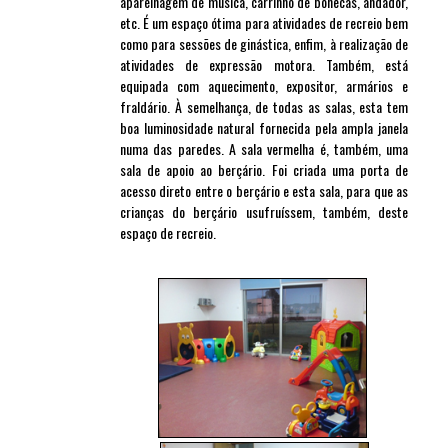
aparelhagem de música, carrinho de bonecas, andador,
etc. É um espaço ótima para atividades de recreio bem
como para sessões de ginástica, enfim, à realização de
atividades de expressão motora. Também, está
equipada com aquecimento, expositor, armários e
fraldário. À semelhança, de todas as salas, esta tem
boa luminosidade natural fornecida pela ampla janela
numa das paredes. A sala vermelha é, também, uma
sala de apoio ao berçário. Foi criada uma porta de
acesso direto entre o berçário e esta sala, para que as
crianças do berçário usufruíssem, também, deste
espaço de recreio.