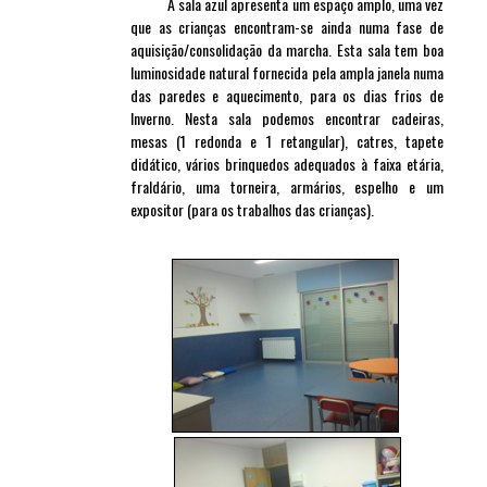
A sala azul apresenta um espaço amplo, uma vez
que as crianças encontram-se ainda numa fase de
aquisição/consolidação da marcha. Esta sala tem boa
luminosidade natural fornecida pela ampla janela numa
das paredes e aquecimento, para os dias frios de
Inverno. Nesta sala podemos encontrar cadeiras,
mesas (1 redonda e 1 retangular), catres, tapete
didático, vários brinquedos adequados à faixa etária,
fraldário, uma torneira, armários, espelho e um
expositor (para os trabalhos das crianças).