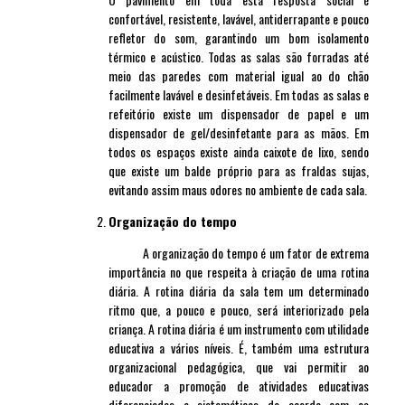
confortável, resistente, lavável, antiderrapante e pouco
refletor do som, garantindo um bom isolamento
térmico e acústico. Todas as salas são forradas até
meio das paredes com material igual ao do chão
facilmente lavável e desinfetáveis. Em todas as salas e
refeitório existe um dispensador de papel e um
dispensador de gel/desinfetante para as mãos. Em
todos os espaços existe ainda caixote de lixo, sendo
que existe um balde próprio para as fraldas sujas,
evitando assim maus odores no ambiente de cada sala.
Organização do tempo
A organização do tempo é um fator de extrema
importância no que respeita à criação de uma rotina
diária. A rotina diária da sala tem um determinado
ritmo que, a pouco e pouco, será interiorizado pela
criança. A rotina diária é um instrumento com utilidade
educativa a vários níveis. É, também uma estrutura
organizacional pedagógica, que vai permitir ao
educador a promoção de atividades educativas
diferenciadas e sistemáticas de acordo com as