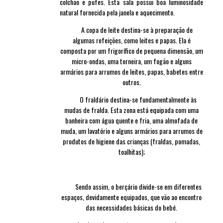
colchão e pufes. Esta sala possui boa luminosidade
natural fornecida pela janela e aquecimento.
A copa de leite destina-se à preparação de
algumas refeições, como leites e papas. Ela é
composta por um frigorífico de pequena dimensão, um
micro-ondas, uma torneira, um fogão e alguns
armários para arrumos de leites, papas, babetes entre
outros.
O fraldário destina-se fundamentalmente às
mudas de fralda. Esta zona está equipada com uma
banheira com água quente e fria, uma almofada de
muda, um lavatório e alguns armários para arrumos de
produtos de higiene das crianças (fraldas, pomadas,
toalhitas);
Sendo assim, o berçário divide-se em diferentes
espaços, devidamente equipados, que vão ao encontro
das necessidades básicas do bebé.