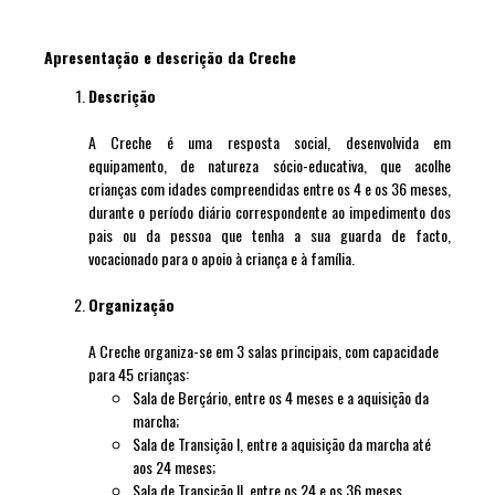
Apresentação e descrição da Creche
Descrição
A Creche é uma resposta social, desenvolvida em
equipamento, de natureza sócio-educativa, que acolhe
crianças com idades compreendidas entre os 4 e os 36 meses,
durante o período diário correspondente ao impedimento dos
pais ou da pessoa que tenha a sua guarda de facto,
vocacionado para o apoio à criança e à família.
Organização
A Creche organiza-se em 3 salas principais, com capacidade
para 45 crianças:
Sala de Berçário, entre os 4 meses e a aquisição da
marcha;
Sala de Transição I, entre a aquisição da marcha até
aos 24 meses;
Sala de Transição II, entre os 24 e os 36 meses.