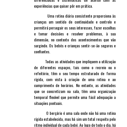
experiências que quiser pôr em prática.
Uma rotina diária consistente proporciona às
crianças um sentido de continuidade e controlo e
permitirá perseguir os seus interesses, fazer escolhas
e tomar decisões e resolver problemas, à sua
dimensão, no contexto dos acontecimentos que vão
surgindo. Os bebés e crianças sentir-se-ão seguros e
confiantes.
Todas as atividades que impliquem a utilização
de diferentes espaços, tais como o recreio ou o
refeitório, têm o seu tempo estruturado de forma
rígida, com vista à criação de uma rotina e ao
cumprimento de horários. No entanto, as atividades
que se concretizam na sala, têm uma organização
temporal flexível que permite uma fácil adequação a
situações pontuais.
O berçário é uma sala onde não há uma rotina
rígida estabelecida, mas há sim um total respeito pelo
ritmo individual de cada bebé. Ao logo de todo o dia, há