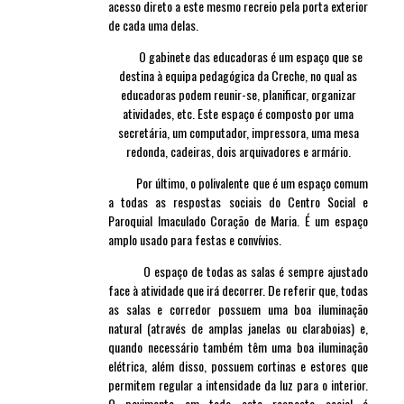
acesso direto a este mesmo recreio pela porta exterior
de cada uma delas.
O gabinete das educadoras é um espaço que se
destina à equipa pedagógica da Creche, no qual as
educadoras podem reunir-se, planificar, organizar
atividades, etc. Este espaço é composto por uma
secretária, um computador, impressora, uma mesa
redonda, cadeiras, dois arquivadores e armário.
Por último, o polivalente que é um espaço comum
a todas as respostas sociais do Centro Social e
Paroquial Imaculado Coração de Maria. É um espaço
amplo usado para festas e convívios.
O espaço de todas as salas é sempre ajustado
face à atividade que irá decorrer. De referir que, todas
as salas e corredor possuem uma boa iluminação
natural (através de amplas janelas ou claraboias) e,
quando necessário também têm uma boa iluminação
elétrica, além disso, possuem cortinas e estores que
permitem regular a intensidade da luz para o interior.
O pavimento em toda esta resposta social é