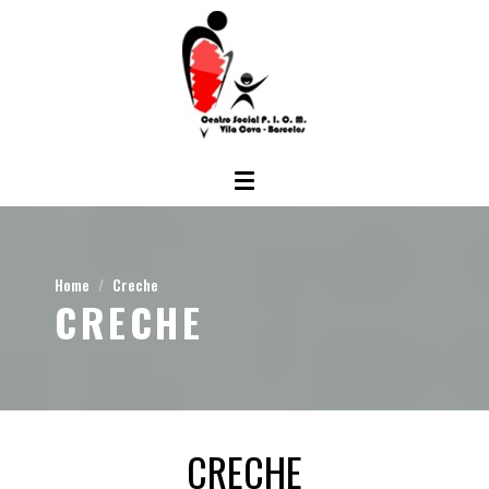
Home
Creche
CRECHE
CRECHE