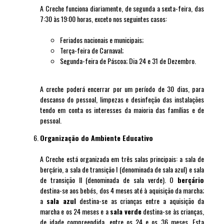
A Creche funciona diariamente, de segunda a sexta-feira, das
7:30 às 19:00 horas, exceto nos seguintes casos:
Feriados nacionais e municipais;
Terça-feira de Carnaval;
Segunda-feira de Páscoa;
Dia 24 e 31 de Dezembro.
A creche poderá encerrar por um período de 30 dias, para
descanso do pessoal, limpezas e desinfeção das instalações
tendo em conta os interesses da maioria das famílias e de
pessoal.
Organização do Ambiente Educativo
A Creche está organizada em três salas principais: a sala de
berçário, a sala de transição I (denominada de sala azul) e sala
de transição II (denominada de sala verde). O
berçário
destina-se aos bebés, dos 4 meses até à aquisição da marcha;
a
sala azul
destina-se as crianças entre a aquisição da
marcha e os 24 meses e a
sala verde
destina-se às crianças,
de idade compreendida, entre os 24 e os 36 meses. Esta